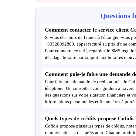
Questions f
Comment contacter le service client Co
Si vous êtes hors de France,à l'étranger, vous po
+33328092809, appel facturé au prix d'une com
Pour connaitre ce tarif, regardez le SMS reçu lor
décalage horaire par rapport aux horaires d'ouve
Comment puis-je faire une demande de 
Pour faire une demande de crédit auprès de Cofi
téléphone. Un conseiller vous guidera à traver
des questions sur votre situation financière et 
informations personnelles et financières à portée
Quels types de crédits propose Cofidis
Cofidis propose plusieurs types de crédits, nota
renouvelables et des prêts auto. Chaque produit 