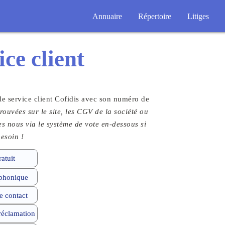
Annuaire
Répertoire
Litiges
ice client
le service client Cofidis avec son numéro de
rouvées sur le site, les CGV de la société ou
tes nous via le système de vote en-dessous si
esoin !
atuit
phonique
 contact
 réclamation