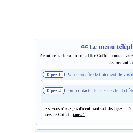
Le menu télép
Avant de parler à un conseiller Cofidis vous devre
découvrant ci
Pour connaître le tratement de vos
Tapez 1
pour contacter le service client et ê
Tapez 2
• si vous n'avez pas d'identifiant Cofidis tapez ## (
service Cofidis
tapez 1