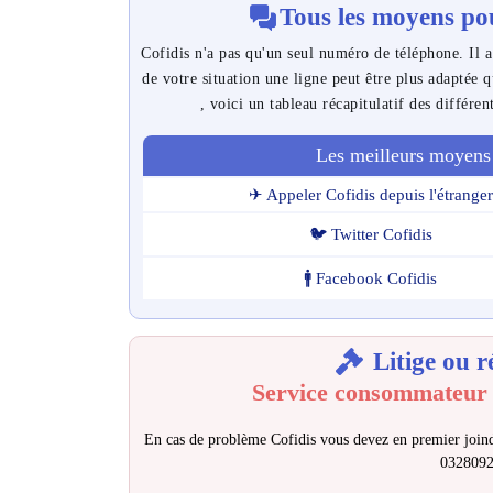
Tous les moyens pou
Cofidis n'a pas qu'un seul numéro de téléphone. Il a
de votre situation une ligne peut être plus adaptée 
, voici un tableau récapitulatif des différen
Les meilleurs moyens 
✈ Appeler Cofidis depuis l'étranger
🐦 Twitter Cofidis
🚹 Facebook Cofidis
Litige ou r
Service consommateur 
En cas de problème Cofidis vous devez en premier joind
032809