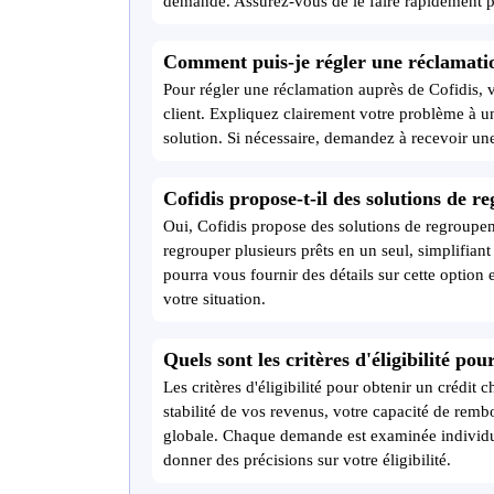
demande. Assurez-vous de le faire rapidement po
Comment puis-je régler une réclamatio
Pour régler une réclamation auprès de Cofidis, 
client. Expliquez clairement votre problème à un
solution. Si nécessaire, demandez à recevoir une
Cofidis propose-t-il des solutions de r
Oui, Cofidis propose des solutions de regroupem
regrouper plusieurs prêts en un seul, simplifian
pourra vous fournir des détails sur cette option e
votre situation.
Quels sont les critères d'éligibilité po
Les critères d'éligibilité pour obtenir un crédit
stabilité de vos revenus, votre capacité de remb
globale. Chaque demande est examinée individue
donner des précisions sur votre éligibilité.