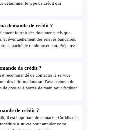
ur déterminer le type de crédit qui
 ma demande de crédit ?
alement fournir des documents tels que
us, et éventuellement des relevés bancaires.
otre capacité de remboursement. Préparez-
emande de crédit ?
l est recommandé de contacter le service
nner des informations sur l'avancement de
 de dossier à portée de main pour faciliter
mande de crédit ?
t, il est important de contacter Cofidis dès
procédure à suivre pour annuler votre