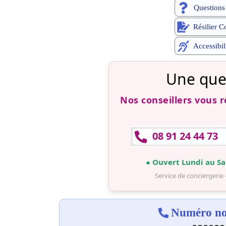
Questions
Résilier C
Accessibil
Une que
Nos conseillers vous 
08 91 24 44 73
● Ouvert Lundi au Sa
Service de conciergerie 
Numéro non