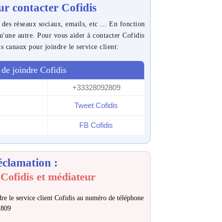
r contacter Cofidis
 des réseaux sociaux, emails, etc ... En fonction
qu'une autre. Pour vous aider à contacter Cofidis
ts canaux pour joindre le service client:
de joindre Cofidis
+33328092809
Tweet Cofidis
FB Cofidis
éclamation :
Cofidis et médiateur
re le service client Cofidis au numéro de téléphone
2809