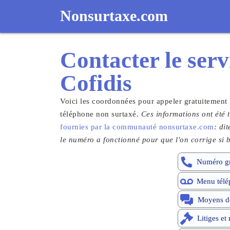
Nonsurtaxe.com
Contacter le
serv
Cofidis
Voici les coordonnées pour appeler gratuitement 
téléphone non surtaxé.
Ces informations ont été t
fournies par la communauté nonsurtaxe.com
: di
le numéro a fonctionné pour que l'on corrige si b
Numéro gr
Menu télé
Moyens de
Litiges et