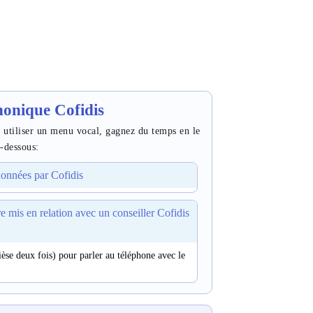
honique Cofidis
z utiliser un menu vocal, gagnez du temps en le
-dessous:
 données par Cofidis
tre mis en relation avec un conseiller Cofidis
dièse deux fois) pour parler au téléphone avec le