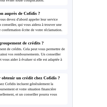
ur éviter toute complication.
n auprès de Cofidis ?
vous devez d'abord appeler leur service
 conseiller, qui vous aidera à trouver une
 confirmation écrite de votre réclamation.
egroupement de crédits ?
ent de crédits. Cela peut vous permettre de
t ainsi vos remboursements. Un conseiller
t vous aider à évaluer si elle est adaptée à
ur obtenir un crédit chez Cofidis ?
 chez Cofidis incluent généralement la
oursement et votre situation financière
llement, et un conseiller pourra vous